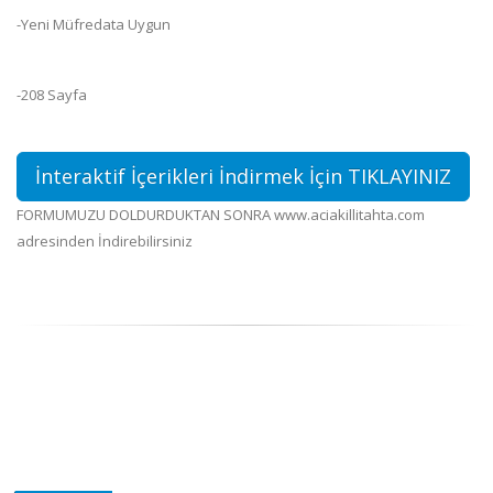
-Yeni Müfredata Uygun
-208 Sayfa
İnteraktif İçerikleri İndirmek İçin TIKLAYINIZ
FORMUMUZU DOLDURDUKTAN SONRA www.aciakillitahta.com
adresinden İndirebilirsiniz